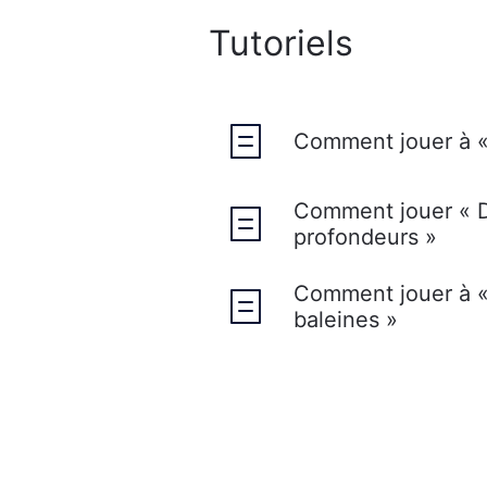
Tutoriels
Comment jouer à « 
Comment jouer « D
profondeurs »
Comment jouer à «
baleines »