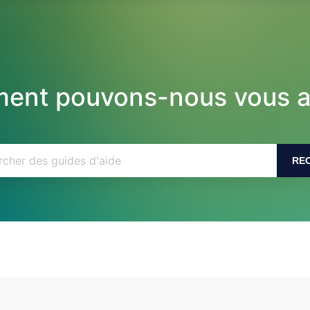
nt pouvons-nous vous a
RE