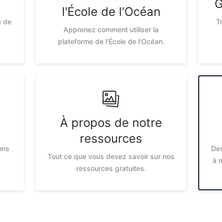
G
l'École de l'Océan
e de
T
Apprenez comment utiliser la
plateforme de l'École de l'Océan.
À propos de notre
ressources
ons
Des
Tout ce que vous devez savoir sur nos
à 
ressources gratuites.