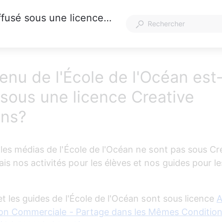
Le contenu de l'École de l'Océan est-il diffusé sous une licence Creative Commons?
enu de l'École de l'Océan est-
 sous une licence Creative
ns?
 les médias de l'École de l'Océan ne sont pas sous Cr
 nos activités pour les élèves et nos guides pour le
et les guides de l'École de l'Océan sont sous licence 
A
tion Commerciale - Partage dans les Mêmes Condition