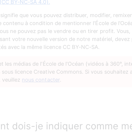
l (CC BY-NC-SA 4.0).
signifie que vous pouvez distribuer, modifier, remixer
 contenu à condition de mentionner l'École de l’Océa
us ne pouvez pas le vendre ou en tirer profit. Vous, 
isant votre nouvelle version de notre matériel, devez 
tés avec la même licence CC BY-NC-SA.
t les médias de l'École de l'Océan (vidéos à 360°, inte
s
 sous licence Creative Commons. Si vous souhaitez 
veuillez 
nous contacter
.
t dois-je indiquer comme m