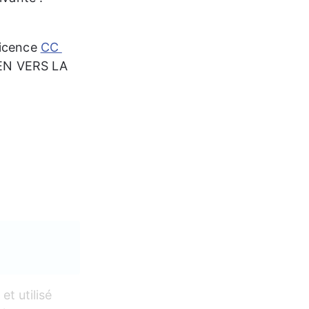
icence 
CC 
LIEN VERS LA 
 et utilisé 