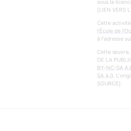
sous la licenc
[LIEN VERS 
Cette activité
l'École de l’O
à l'adresse s
Cette œuvre,
DE LA PUBLICA
BY-NC-SA 4.
SA 4.0
. L'ori
SOURCE].